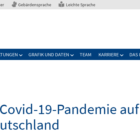
ter
Gebärdensprache
Leichte Sprache
LTUNGEN
GRAFIK UND DATEN
TEAM
KARRIERE
DAS 
Covid-19-Pandemie auf 
eutschland