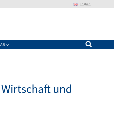
English
Suchen nach:
IAB
Wirtschaft und