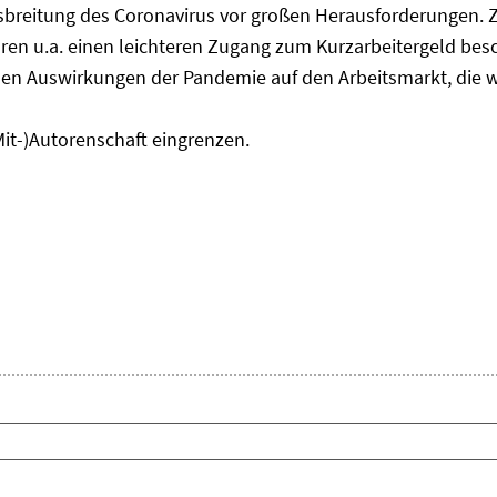
usbreitung des Coronavirus vor großen Herausforderungen. 
en u.a. einen leichteren Zugang zum Kurzarbeitergeld bes
den Auswirkungen der Pandemie auf den Arbeitsmarkt, die w
Mit-)Autorenschaft eingrenzen.