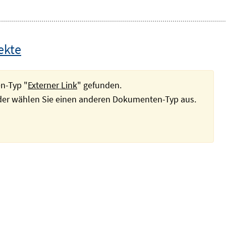
ekte
n-Typ "
Externer Link
" gefunden.
oder wählen Sie einen anderen Dokumenten-Typ aus.