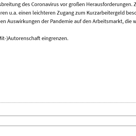
usbreitung des Coronavirus vor großen Herausforderungen. 
en u.a. einen leichteren Zugang zum Kurzarbeitergeld bes
den Auswirkungen der Pandemie auf den Arbeitsmarkt, die w
Mit-)Autorenschaft eingrenzen.