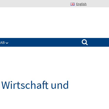
English
Suchen nach:
IAB
Wirtschaft und