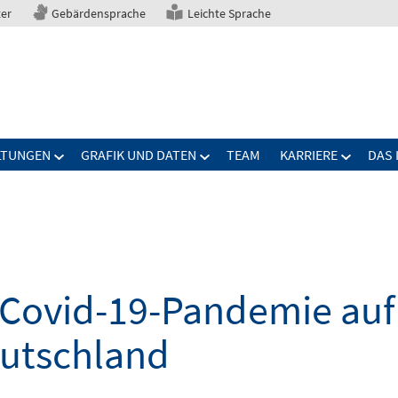
ter
Gebärdensprache
Leichte Sprache
LTUNGEN
GRAFIK UND DATEN
TEAM
KARRIERE
DAS 
Covid-19-Pandemie auf 
eutschland