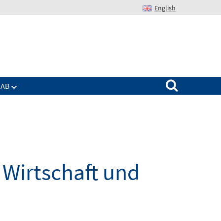
English
Suchen nach:
IAB
Wirtschaft und