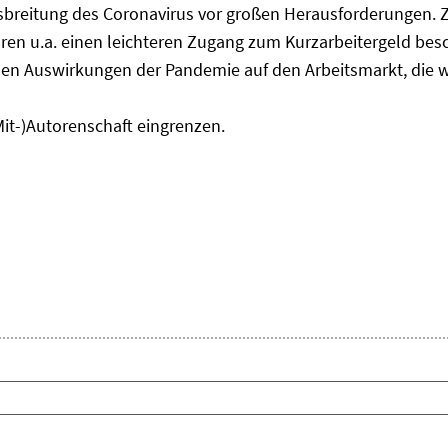
usbreitung des Coronavirus vor großen Herausforderungen. 
en u.a. einen leichteren Zugang zum Kurzarbeitergeld bes
den Auswirkungen der Pandemie auf den Arbeitsmarkt, die w
Mit-)Autorenschaft eingrenzen.