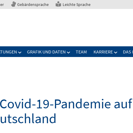
ter
Gebärdensprache
Leichte Sprache
LTUNGEN
GRAFIK UND DATEN
TEAM
KARRIERE
DAS 
Covid-19-Pandemie auf 
eutschland