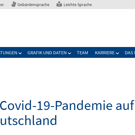
ter
Gebärdensprache
Leichte Sprache
LTUNGEN
GRAFIK UND DATEN
TEAM
KARRIERE
DAS 
Covid-19-Pandemie auf 
eutschland