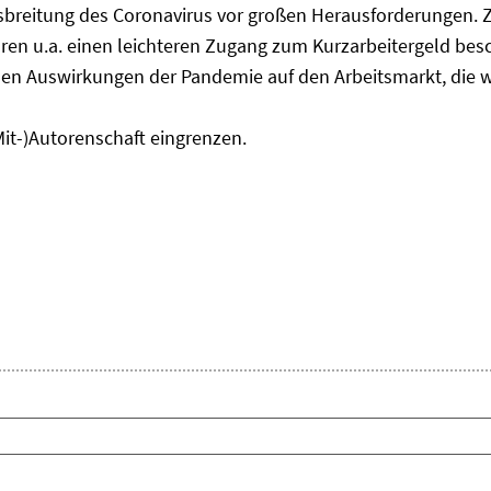
usbreitung des Coronavirus vor großen Herausforderungen. 
en u.a. einen leichteren Zugang zum Kurzarbeitergeld bes
den Auswirkungen der Pandemie auf den Arbeitsmarkt, die w
Mit-)Autorenschaft eingrenzen.