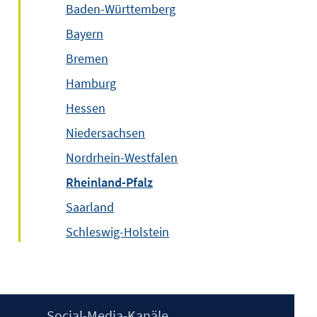
Baden-Württemberg
Bayern
Bremen
Hamburg
Hessen
Niedersachsen
Nordrhein-Westfalen
Rheinland-Pfalz
Saarland
Schleswig-Holstein
Social-Media-Kanäle