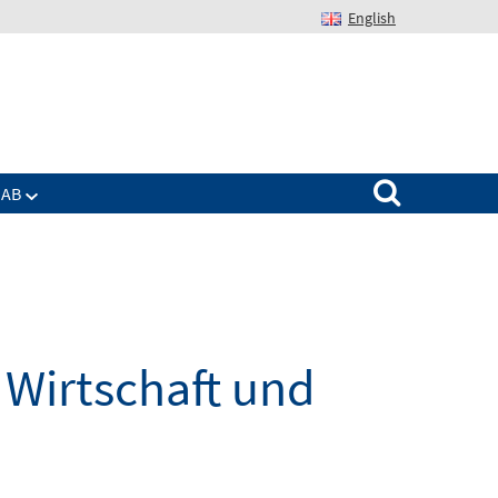
English
Suchen nach:
IAB
Wirtschaft und