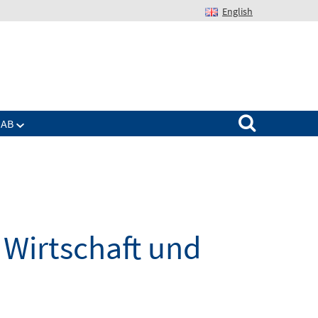
English
Suchen nach:
IAB
Wirtschaft und