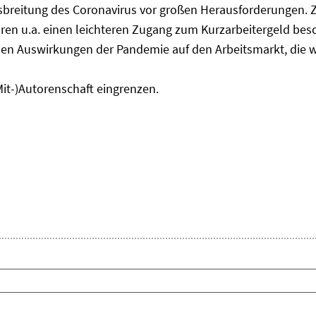
usbreitung des Coronavirus vor großen Herausforderungen. 
en u.a. einen leichteren Zugang zum Kurzarbeitergeld bes
den Auswirkungen der Pandemie auf den Arbeitsmarkt, die w
Mit-)Autorenschaft eingrenzen.