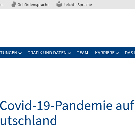
ter
Gebärdensprache
Leichte Sprache
LTUNGEN
GRAFIK UND DATEN
TEAM
KARRIERE
DAS 
Covid-19-Pandemie auf 
eutschland