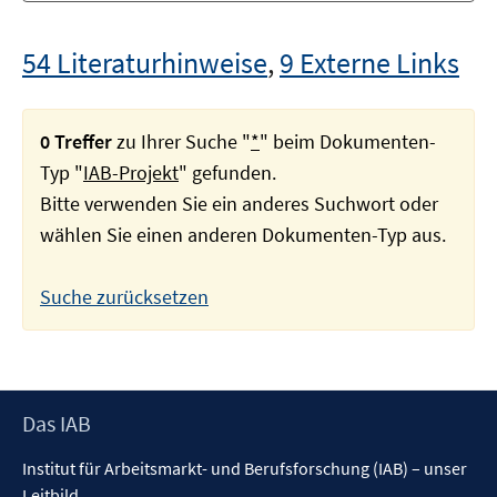
54 Literaturhinweise
,
9 Externe Links
0 Treffer
zu Ihrer Suche "
*
" beim Dokumenten-
Typ "
IAB-Projekt
" gefunden.
Bitte verwenden Sie ein anderes Suchwort oder
wählen Sie einen anderen Dokumenten-Typ aus.
Suche zurücksetzen
Footer
Das IAB
Inhalt
Institut für Arbeitsmarkt- und Berufsforschung (IAB) – unser
Leitbild