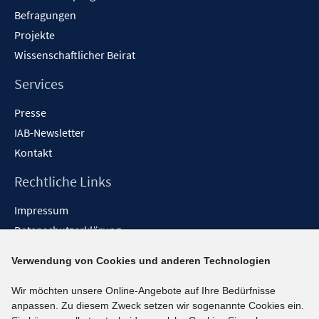
Befragungen
Projekte
Wissenschaftlicher Beirat
Services
Presse
IAB-Newsletter
Kontakt
Rechtliche Links
Impressum
Datenschutzerklärung
Erklärung zur Barrierefreiheit
Verwendung von Cookies und anderen Technologien
Barrieren melden
Wir möchten unsere Online-Angebote auf Ihre Bedürfnisse
Social-Media-Kanäle
anpassen. Zu diesem Zweck setzen wir sogenannte Cookies ein.