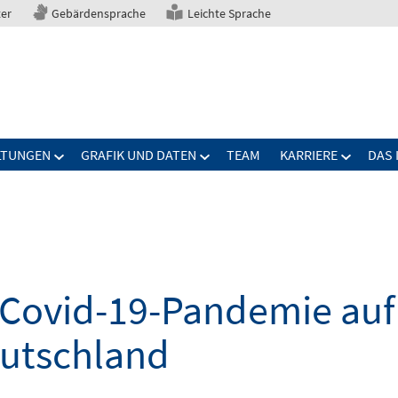
ter
Gebärdensprache
Leichte Sprache
LTUNGEN
GRAFIK UND DATEN
TEAM
KARRIERE
DAS 
Covid-19-Pandemie auf 
eutschland