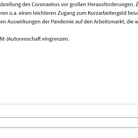
usbreitung des Coronavirus vor großen Herausforderungen. 
en u.a. einen leichteren Zugang zum Kurzarbeitergeld bes
den Auswirkungen der Pandemie auf den Arbeitsmarkt, die w
Mit-)Autorenschaft eingrenzen.