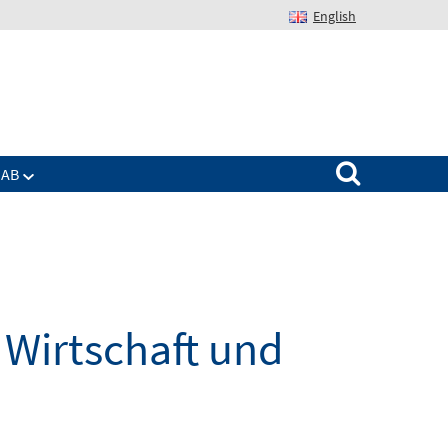
English
Suchen nach:
IAB
Wirtschaft und