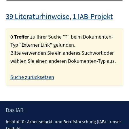
39 Literaturhinweise
,
1 IAB-Projekt
0 Treffer
zu Ihrer Suche "
*
" beim Dokumenten-
Typ "
Externer Link
" gefunden.
Bitte verwenden Sie ein anderes Suchwort oder
wählen Sie einen anderen Dokumenten-Typ aus.
Suche zurücksetzen
Footer
Das IAB
Inhalt
Institut für Arbeitsmarkt- und Berufsforschung (IAB) – unser
Leitbild