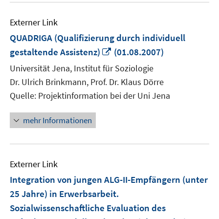
Externer Link
QUADRIGA (Qualifizierung durch individuell
In
gestaltende Assistenz)
(01.08.2007)
neuem
Universität Jena, Institut für Soziologie
Fenster
Dr. Ulrich Brinkmann, Prof. Dr. Klaus Dörre
öffnen
Quelle: Projektinformation bei der Uni Jena
mehr Informationen
Externer Link
Integration von jungen ALG-II-Empfängern (unter
25 Jahre) in Erwerbsarbeit.
Sozialwissenschaftliche Evaluation des