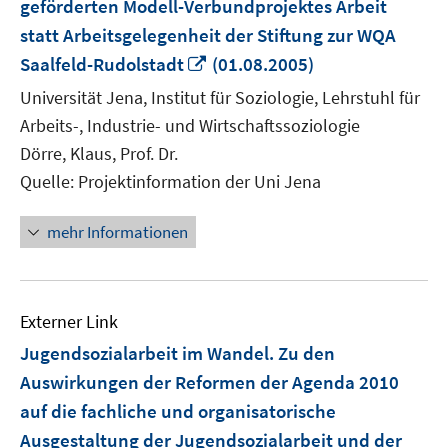
geförderten Modell-Verbundprojektes Arbeit
statt Arbeitsgelegenheit der Stiftung zur WQA
In
Saalfeld-Rudolstadt
(01.08.2005)
neuem
Universität Jena, Institut für Soziologie, Lehrstuhl für
Fenster
Arbeits-, Industrie- und Wirtschaftssoziologie
öffnen
Dörre, Klaus, Prof. Dr.
Quelle: Projektinformation der Uni Jena
mehr Informationen
Externer Link
Jugendsozialarbeit im Wandel. Zu den
Auswirkungen der Reformen der Agenda 2010
auf die fachliche und organisatorische
Ausgestaltung der Jugendsozialarbeit und der