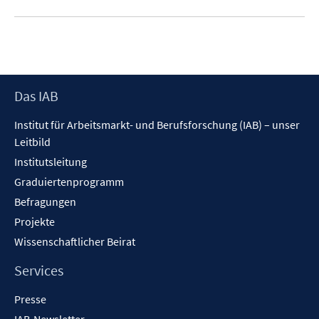
Footer
Das IAB
Inhalt
Institut für Arbeitsmarkt- und Berufsforschung (IAB) – unser
Leitbild
Institutsleitung
Graduiertenprogramm
Befragungen
Projekte
Wissenschaftlicher Beirat
Services
Presse