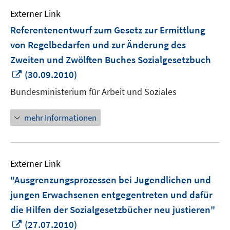
Externer Link
Referentenentwurf zum Gesetz zur Ermittlung
von Regelbedarfen und zur Änderung des
Zweiten und Zwölften Buches Sozialgesetzbuch
In
(30.09.2010)
neuem
Bundesministerium für Arbeit und Soziales
Fenster
öffnen
mehr Informationen
Externer Link
"Ausgrenzungsprozessen bei Jugendlichen und
jungen Erwachsenen entgegentreten und dafür
die Hilfen der Sozialgesetzbücher neu justieren"
In
(27.07.2010)