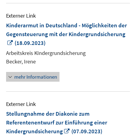
Externer Link
Kinderarmut in Deutschland - Möglichkeiten der
Gegensteuerung mit der Kindergrundsicherung
In
(18.09.2023)
neuem
Arbeitskreis KIndergrundsicherung
Fenster
Becker, Irene
öffnen
mehr Informationen
Externer Link
Stellungnahme der Diakonie zum
Referentenentwurf zur Einführung einer
In
Kindergrundsicherung
(07.09.2023)