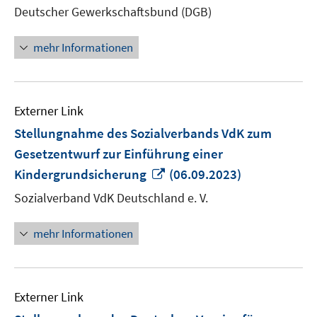
Deutscher Gewerkschaftsbund (DGB)
öffn
mehr Informationen
Externer Link
Stellungnahme des Sozialverbands VdK zum
Gesetzentwurf zur Einführung einer
In
Kindergrundsicherung
(06.09.2023)
neuem
Sozialverband VdK Deutschland e. V.
Fenster
öffnen
mehr Informationen
Externer Link