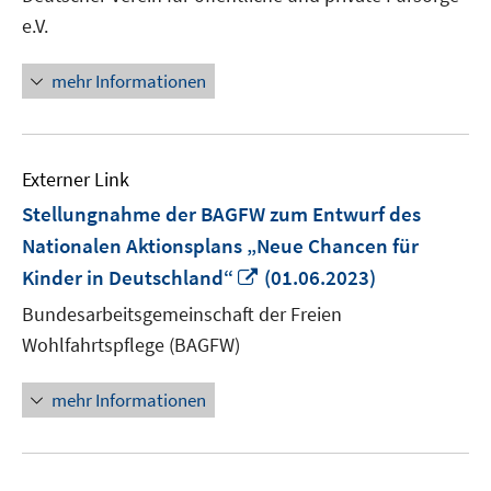
öffne
e.V.
mehr Informationen
Externer Link
Stellungnahme der BAGFW zum Entwurf des
Nationalen Aktionsplans „Neue Chancen für
In
Kinder in Deutschland“
(01.06.2023)
neuem
Bundesarbeitsgemeinschaft der Freien
Fenster
Wohlfahrtspflege (BAGFW)
öffnen
mehr Informationen