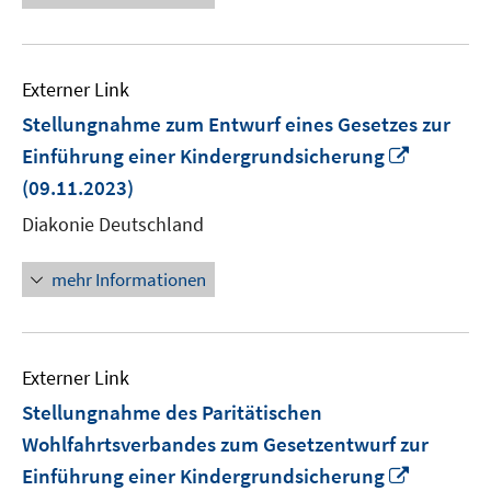
Externer Link
Stellungnahme zum Entwurf eines Gesetzes zur
In
Einführung einer Kindergrundsicherung
neuem
(09.11.2023)
Fenster
Diakonie Deutschland
öffnen
mehr Informationen
Externer Link
Stellungnahme des Paritätischen
Wohlfahrtsverbandes zum Gesetzentwurf zur
In
Einführung einer Kindergrundsicherung