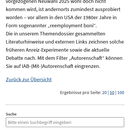
vorgezogenen Neuwahl 2025 wohl doch nicht
kommen wird, ist andernorts zumindest ausprobiert
worden – vor allem in den USA der 1980er Jahre in
Form sogenannter „reemployment boni“.
Die in unserem Themendossier gesammelten
Literaturhinweise und externen Links zeichnen solche
früheren Anreiz-Experimente sowie die aktuelle
Debatte nach. Mit dem Filter „Autorenschaft“ können
Sie auf IAB-(Mit-)Autorenschaft eingrenzen.
Zurück zur Übersicht
Ergebnisse pro Seite:
20
|
50
|
100
Suche