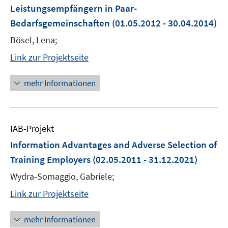
Leistungsempfängern in Paar-
Bedarfsgemeinschaften
(01.05.2012 - 30.04.2014)
Bösel, Lena;
Link zur Projektseite
mehr Informationen
IAB-Projekt
Information Advantages and Adverse Selection of
Training Employers
(02.05.2011 - 31.12.2021)
Wydra-Somaggio, Gabriele;
Link zur Projektseite
mehr Informationen