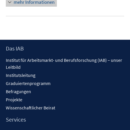
mehr Informationen
Footer
Das IAB
Inhalt
Institut für Arbeitsmarkt- und Berufsforschung (IAB) – unser
Leitbild
Institutsleitung
Graduiertenprogramm
Befragungen
Projekte
Wissenschaftlicher Beirat
Services