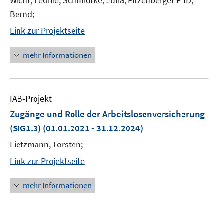
Wicht, Leonie; Schmidtke, Julia; Fitzenberger PhD,
Bernd;
Link zur Projektseite
mehr Informationen
IAB-Projekt
Zugänge und Rolle der Arbeitslosenversicherung
(SIG1.3)
(01.01.2021 - 31.12.2024)
Lietzmann, Torsten;
Link zur Projektseite
mehr Informationen