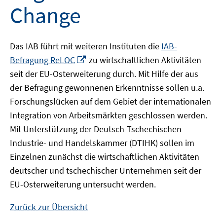
Change
Das IAB führt mit weiteren Instituten die
IAB-
In
Befragung ReLOC
zu wirtschaftlichen Aktivitäten
neuem
seit der EU-Osterweiterung durch. Mit Hilfe der aus
Fenster
der Befragung gewonnenen Erkenntnisse sollen u.a.
öffnen
Forschungslücken auf dem Gebiet der internationalen
Integration von Arbeitsmärkten geschlossen werden.
Mit Unterstützung der Deutsch-Tschechischen
Industrie- und Handelskammer (DTIHK) sollen im
Einzelnen zunächst die wirtschaftlichen Aktivitäten
deutscher und tschechischer Unternehmen seit der
EU-Osterweiterung untersucht werden.
Zurück zur Übersicht