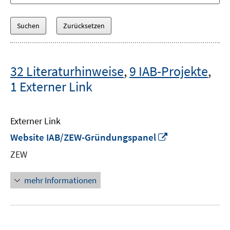
32 Literaturhinweise
,
9 IAB-Projekte
,
1 Externer Link
Externer Link
In
Website IAB/ZEW-Gründungspanel
neuem
ZEW
Fenster
öffnen
mehr Informationen