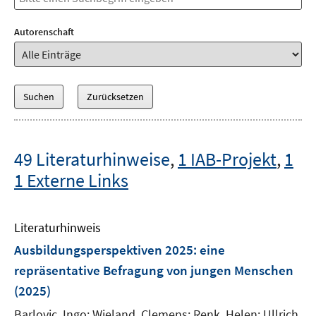
Autorenschaft
49 Literaturhinweise
,
1 IAB-Projekt
,
1
1 Externe Links
Literaturhinweis
Ausbildungsperspektiven 2025
:
eine
repräsentative Befragung von jungen Menschen
(2025)
Barlovic, Ingo;
Wieland, Clemens;
Renk, Helen;
Ullrich,